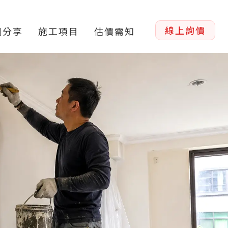
免費諮詢
線上詢價
例分享
施工項目
估價需知