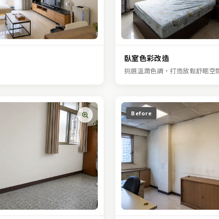
臥室色彩改造
挑選溫潤色調，打造放鬆舒眠空
Before