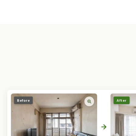
Before
After