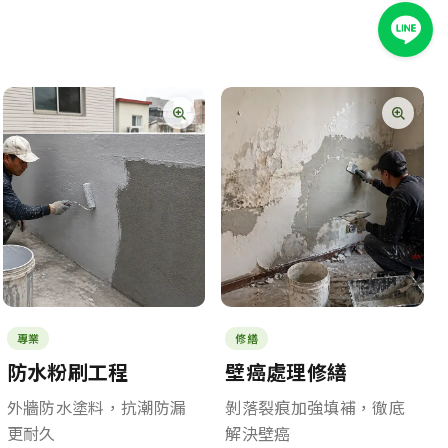
專業
修繕
防水粉刷工程
壁癌處理修繕
外牆防水塗料，抗潮防漏
剝落裂痕加強填補，徹底
更耐久
解決壁癌