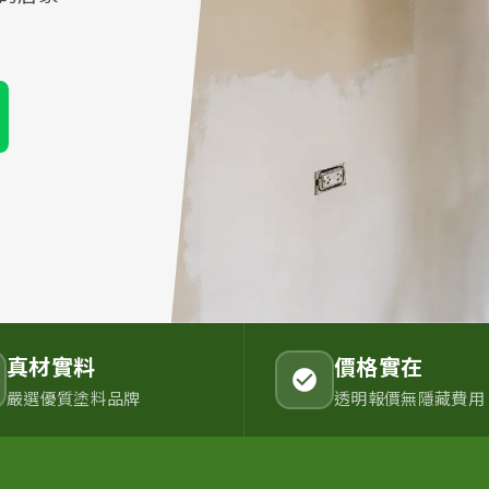
真材實料
價格實在
嚴選優質塗料品牌
透明報價無隱藏費用