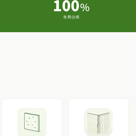
100
%
免費估價