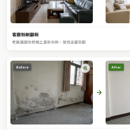
客廳粉刷翻新
老舊牆面除膠補土重新粉刷，營造溫馨氛圍
Before
After