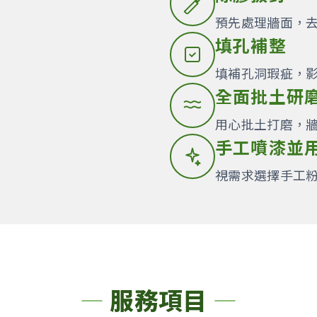
預先處理牆面，
填孔補整
填補孔洞瑕疵，
全面批土研
用心批土打磨，
手工噴漆並
視需求選擇手工
服務項目