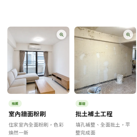
推薦
基礎
室內牆面粉刷
批土補土工程
住家室內全面粉刷，色彩
填孔補整、全面批土，平
煥然一新
整完成面