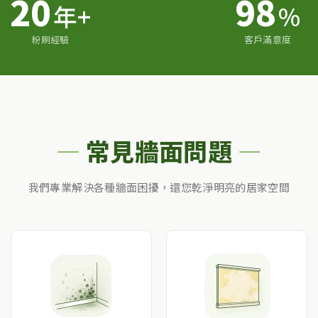
20
98
年+
%
粉刷經驗
客戶滿意度
常見牆面問題
我們專業解決各種牆面困擾，還您乾淨明亮的居家空間