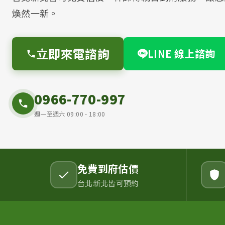
煥然一新。
立即來電諮詢
LINE 線上諮詢
0966-770-997
週一至週六 09:00 - 18:00
免費到府估價
台北新北皆可預約