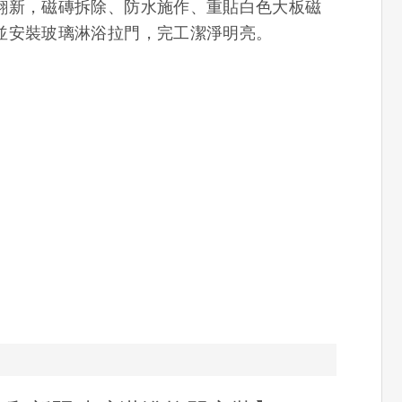
翻新，磁磚拆除、防水施作、重貼白色大板磁
並安裝玻璃淋浴拉門，完工潔淨明亮。