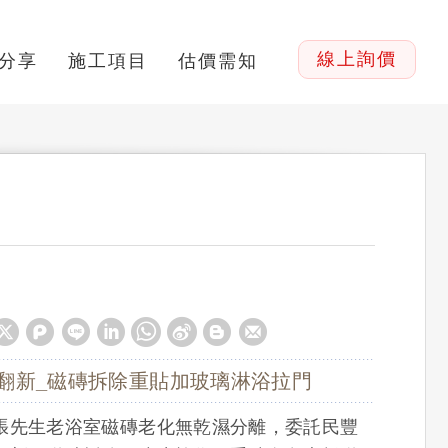
線上詢價
分享
施工項目
估價需知
首頁
案例分享
翻新_磁磚拆除重貼加玻璃淋浴拉門
張先生老浴室磁磚老化無乾濕分離，委託民豐