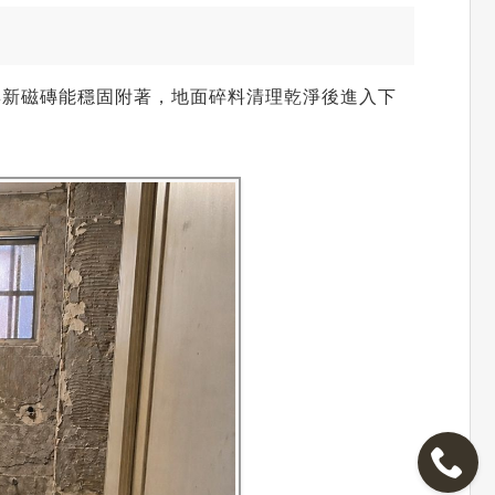
與新磁磚能穩固附著，地面碎料清理乾淨後進入下