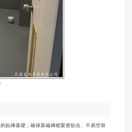
作
整的貼磚基礎，確保新磁磚能緊密貼合、不易空鼓