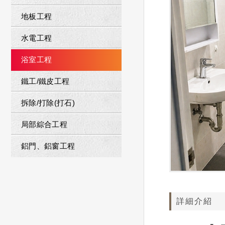
地板工程
水電工程
浴室工程
鐵工/鐵皮工程
拆除/打除(打石)
局部綜合工程
鋁門、鋁窗工程
詳細介紹