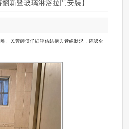
磚翻新暨玻璃淋浴拉門安裝】
分離。民豐師傅仔細評估結構與管線狀況，確認全