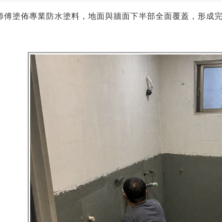
師傅塗佈專業防水塗料，地面與牆面下半部全面覆蓋，形成