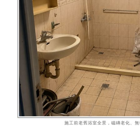
施工前老舊浴室全景，磁磚老化、無