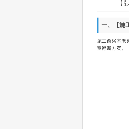
【
一、【施
施工前浴室老
室翻新方案。