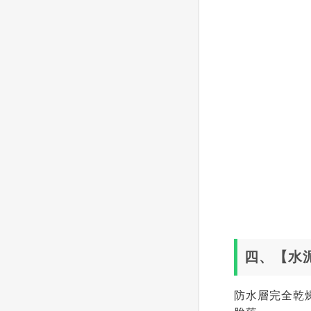
四、【水
防水層完全乾