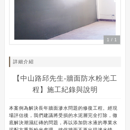
1
/
1
詳細介紹
【中山路邱先生-牆面防水粉光工
程】施工紀錄與說明
本案例為解決長年牆面滲水問題的修復工程。經現
場評估後，我們建議將受損的水泥層完全打除，徹
底解決潮濕紅磚的問題，再以添加防水液的專業水
泥配方重新粉光處理，確保牆面不再出現滲水情