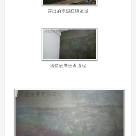
露出的潮濕紅磚區域
牆體底層檢查過程