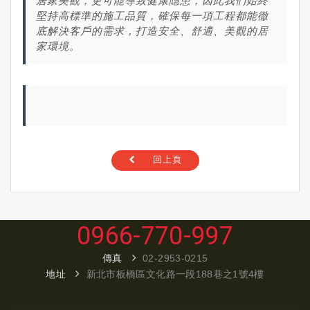
居家美觀，更可能導致健康隱患，因此我們始終
堅持高標準的施工品質，確保每一項工程都能徹
底解決客戶的需求，打造安全、舒適、美觀的居
家環境。
回上頁
0966-770-997
傳真
02-2953-0215
地址
新北市板橋區文化路一段188巷之1號4樓