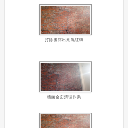
打除後露出潮濕紅磚
牆面全面清理作業